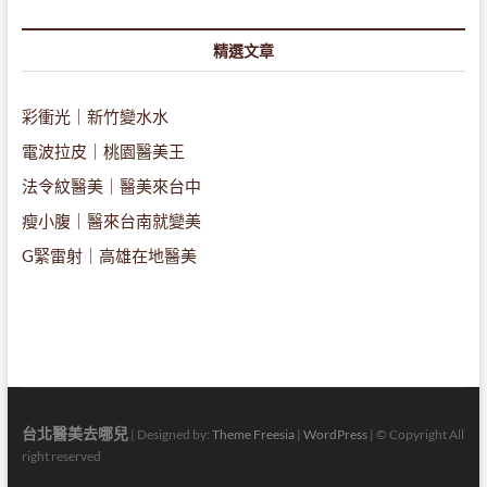
精選文章
彩衝光｜新竹變水水
電波拉皮｜桃園醫美王
法令紋醫美｜醫美來台中
瘦小腹｜醫來台南就變美
G緊雷射｜高雄在地醫美
台北醫美去哪兒
| Designed by:
Theme Freesia
|
WordPress
| © Copyright All
right reserved