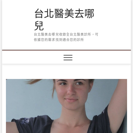
Skip
台北醫美去哪
to
content
兒
台北醫美去哪兒收錄全台北醫美診所，可
依據您的需求找到適合您的診所