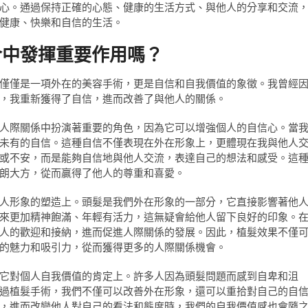
心。通過保持正確的心態、健康的生活方式、與他人的分享和交流
健康、快樂和自信的生活。
合中發揮重要作用嗎？
僅僅是一項外在的美容手術，更是自信和自我價值的象徵。我曾經
，我重新獲得了自信，進而改善了與他人的關係。
人際關係中扮演著重要的角色，因為它可以增強個人的自信心。當
未有的自信。這種自信不僅表現在外在形象上，更體現在我與他人
或不安，而是能夠自信地與他人交流，表達自己的想法和感受。這
朗大方，從而贏得了他人的尊重和喜愛。
人形象的塑造上。頭髮是我們外在形象的一部分，它直接影響著他
來更加精神飽滿、年輕有活力，這無疑會給他人留下良好的印象。
人的歡迎和接納，進而促進人際關係的發展。因此，植髮效果不僅
的魅力和吸引力，從而獲得更多的人際關係機會。
它對個人自我價值的肯定上。許多人因為頭髮問題而感到自卑和沮
過植髮手術，我們不僅可以改善外在形象，還可以重拾對自己的自
，進而改變他人對自己的看法和態度時，我們的自我價值感也會隨