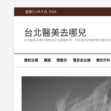
Skip
星期六, 08 8 月, 2026
to
content
台北醫美去哪兒
台北醫美去哪兒收錄全台北醫美診所，可依據您的需求找到適合您
雷射治療
雕塑
微整形
電音波治療
整形外科