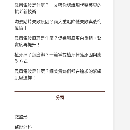
鳳凰電波是什麼？一文帶你認識現代醫美界的
抗老新技術
陶瓷貼片失敗原因？兩大重點降低失敗與後悔
風險！
鳳凰電波原理是什麼？促進膠原蛋白重組，緊
實度再提升！
植牙掉了怎麼辦？一篇掌握植牙掉落原因與應
對方式
鳳凰電波是什麼？網美貴婦們都在追求的緊緻
肌膚選擇！
分類
微整形
整形外科