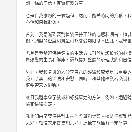
到一絲的自信，其實植髮分享
也是自我療癒的一個過程。然而，隨著時間的推移，我
心情和自我形象。
首先，我意識到要對植髮保持正確的心態和期待。植髮
如，頭髮的密度和質量可能會受到限制。因此，我學會
尤其是我發現保持健康的生活方式對於維護植髮的心情
於頭髮的生長和健康，還能提升整體的心理狀態和自信
另外，我和身邊的人分享自己的經驗和感受是很重要的
受到了無比的溫暖和安慰。同時，和其他植髮者交流和
植髮帶來的挑戰。
並且我還學會了放鬆和紓解壓力的方法，例如，通過聽
情和情緒穩定。
我也明白了要保持對未來的希望和樂觀。植髮手術雖然
美好，相信未來會更加美好，這樣才能擁有一顆平靜、