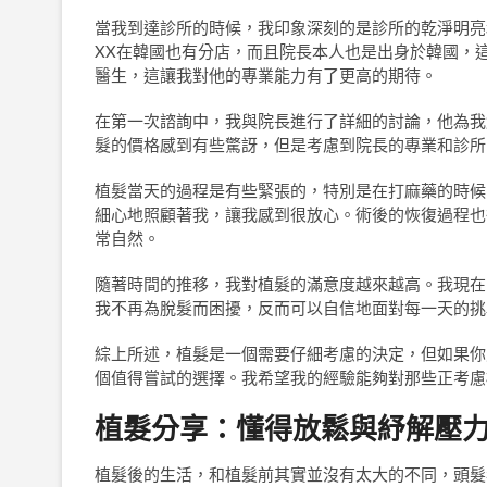
當我到達診所的時候，我印象深刻的是診所的乾淨明亮
XX在韓國也有分店，而且院長本人也是出身於韓國，
醫生，這讓我對他的專業能力有了更高的期待。
在第一次諮詢中，我與院長進行了詳細的討論，他為我
髮的價格感到有些驚訝，但是考慮到院長的專業和診所
植髮當天的過程是有些緊張的，特別是在打麻藥的時候
細心地照顧著我，讓我感到很放心。術後的恢復過程也
常自然。
隨著時間的推移，我對植髮的滿意度越來越高。我現在
我不再為脫髮而困擾，反而可以自信地面對每一天的挑
綜上所述，植髮是一個需要仔細考慮的決定，但如果你
個值得嘗試的選擇。我希望我的經驗能夠對那些正考慮
植髮分享：懂得放鬆與紓解壓
植髮後的生活，和植髮前其實並沒有太大的不同，頭髮