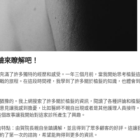
驗來瞭解吧！
充滿了許多獨特的經歷和感受。一年三個月前，當我開始思考植髮
戰的旅程。在這段時間裡，我學到了許多關於植髮的知識，也體會
猶豫的。我上網搜索了許多關於植髮的資訊，閱讀了各種評論和植
意見讓我感到擔憂，比如醫師不親自出現或者是其他護理人員接待
這個故事讓我開始對這家診所產生了興趣。
的特點：由賀院長親自坐鎮講解，並且得到了眾多顧客的好評。這讓
約了第一次的諮詢，希望能夠得到更多的資訊。